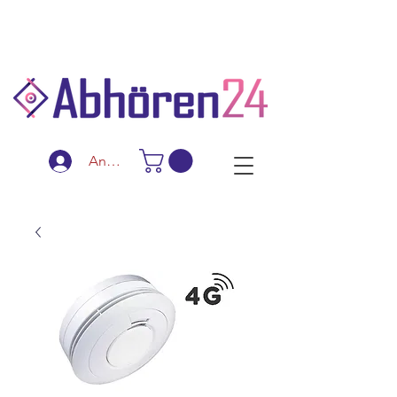
Schnelle Lieferung
Diskreter Versand
Spezialanfertigungen
Anmelden