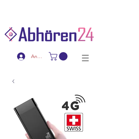
Schnelle Lieferung
Diskreter Versand
Spezialanfertigungen
Anmelden