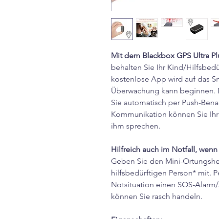
Mit dem Blackbox GPS Ultra P
behalten Sie Ihr Kind/Hilfsbed
kostenlose App wird auf das 
Überwachung kann beginnen. 
Sie automatisch per Push-Ben
Kommunikation können Sie Ihr 
ihm sprechen.
Hilfreich auch im Notfall, wenn
Geben Sie den Mini-Ortungshelf
hilfsbedürftigen Person* mit. P
Notsituation einen SOS-Alarm/A
können Sie rasch handeln.