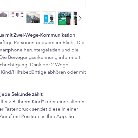
lus mit Zwei-Wege-Kommunikation
ürftige Personen bequem im Blick . Die
Smartphone heruntergeladen und die
Die Bewegungserkennung informiert
achrichtigung. Dank der 2-Wege
Kind/Hilfsbedürftige abhören oder mit
 jede Sekunde zählt:
er z.B. Ihrem Kind* oder einer älteren,
er Tastendruck sendet diese in einer
nruf mit Position an Ihre App. So