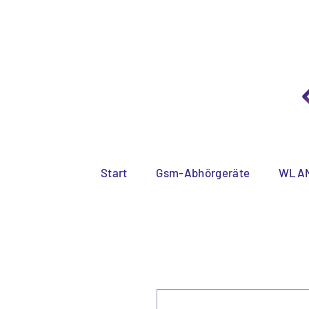
Diskreter
Start
Gsm-Abhörgeräte
WLAN