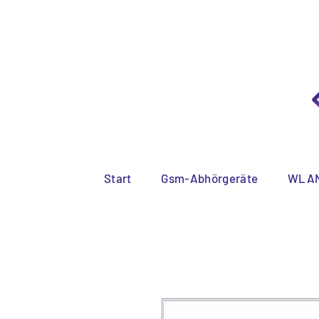
Diskreter
Start
Gsm-Abhörgeräte
WLAN