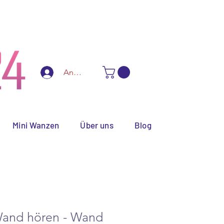
ialanfertigungen
Anmelden
Mini Wanzen
Über uns
Blog
Wand hören - Wand