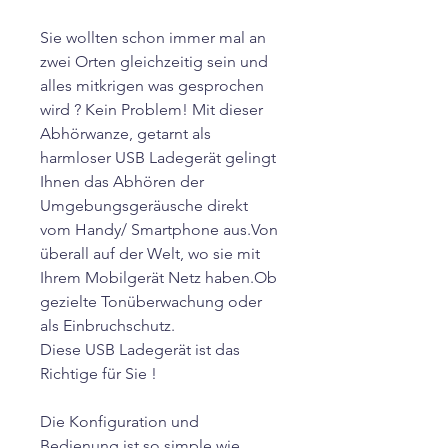
Sie wollten schon immer mal an
zwei Orten gleichzeitig sein und
alles mitkrigen was gesprochen
wird ? Kein Problem! Mit dieser
Abhörwanze, getarnt als
harmloser USB Ladegerät gelingt
Ihnen das Abhören der
Umgebungsgeräusche direkt
vom Handy/ Smartphone aus.Von
überall auf der Welt, wo sie mit
Ihrem Mobilgerät Netz haben.Ob
gezielte Tonüberwachung oder
als Einbruchschutz.
Diese USB Ladegerät ist das
Richtige für Sie !
Die Konfiguration und
Bedienung ist so simple wie