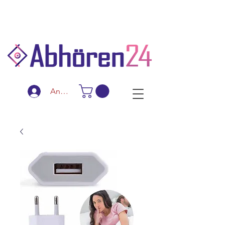
Schnelle Lieferung
Diskreter Versand
Spezialanfertigungen
Anmelden