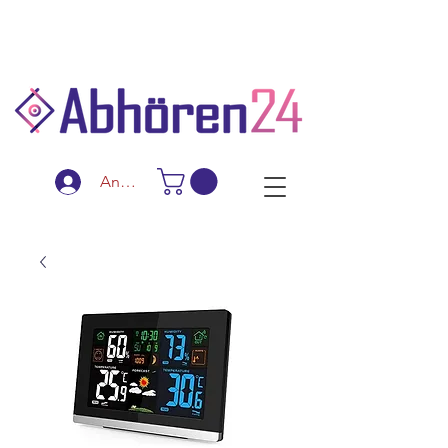
Schnelle Lieferung
Diskreter Versand
Spezialanfertigungen
Anmelden