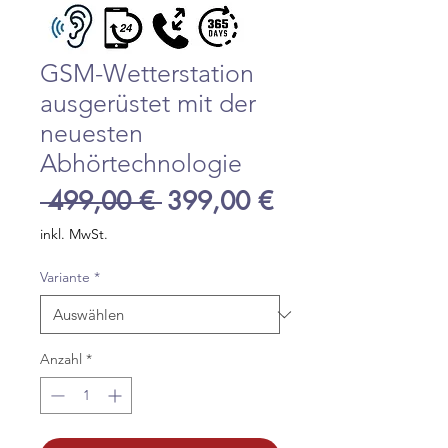
GSM-Wetterstation
ausgerüstet mit der
neuesten
Abhörtechnologie
Standardpreis
Sale-
 499,00 € 
399,00 €
Preis
inkl. MwSt.
Variante
*
Anzahl
*