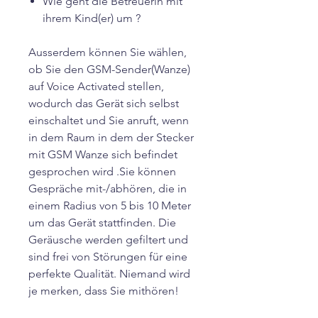
Wie geht die Betreuerin mit
ihrem Kind(er) um ?
Ausserdem können Sie wählen,
ob Sie den GSM-Sender(Wanze)
auf Voice Activated stellen,
wodurch das Gerät sich selbst
einschaltet und Sie anruft, wenn
in dem Raum in dem der Stecker
mit GSM Wanze sich befindet
gesprochen wird .Sie können
Gespräche mit-/abhören, die in
einem Radius von 5 bis 10 Meter
um das Gerät stattfinden. Die
Geräusche werden gefiltert und
sind frei von Störungen für eine
perfekte Qualität. Niemand wird
je merken, dass Sie mithören!