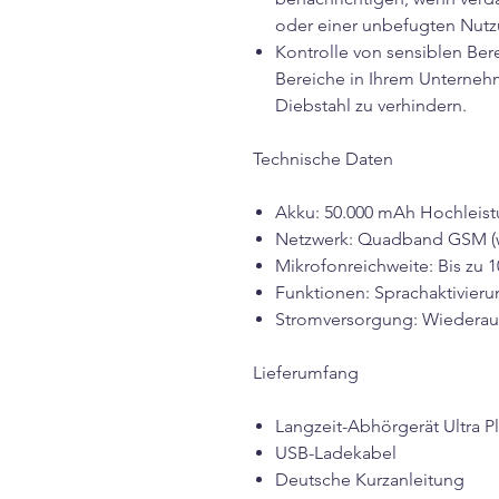
oder einer unbefugten Nutz
Kontrolle von sensiblen Bere
Bereiche in Ihrem Unterneh
Diebstahl zu verhindern.
Technische Daten
Akku: 50.000 mAh Hochleis
Netzwerk: Quadband GSM (w
Mikrofonreichweite: Bis zu 
Funktionen: Sprachaktivieru
Stromversorgung: Wiederau
Lieferumfang
Langzeit-Abhörgerät Ultra P
USB-Ladekabel
Deutsche Kurzanleitung