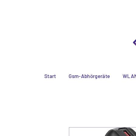
Diskreter
Start
Gsm-Abhörgeräte
WLAN