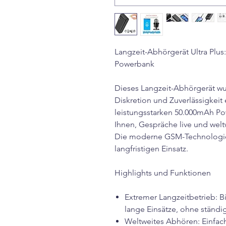
Langzeit-Abhörgerät Ultra Plu
Powerbank
Dieses Langzeit-Abhörgerät wu
Diskretion und Zuverlässigkeit e
leistungsstarken 50.000mAh Po
Ihnen, Gespräche live und welt
Die moderne GSM-Technologie 
langfristigen Einsatz.
Highlights und Funktionen
Extremer Langzeitbetrieb: Bi
lange Einsätze, ohne ständi
Weltweites Abhören: Einfac