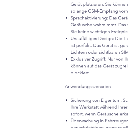
Gerät platzieren. Sie können
solange GSM-Empfang vorha
Sprachaktivierung: Das Gerät
Geräusche wahrnimmt. Das spa
Sie keine wichtigen Ereignis
Unauffälliges Design: Die T
ist perfekt. Das Gerät ist g
Lichtern oder sichtbaren SI
Exklusiver Zugriff: Nur von
können auf das Gerät zugre
blockiert.
Anwendungsszenarien
Sicherung von Eigentum: Sch
Ihre Werkstatt während Ihre
sofort, wenn Geräusche erk
Überwachung in Fahrzeugen: 
benachrichtigen, wenn verd