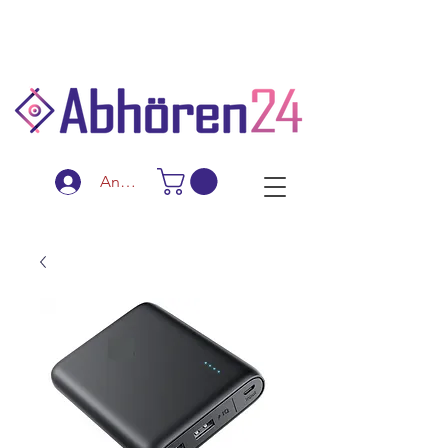
Schnelle Lieferung
Diskreter Versand
Spezialanfertigungen
Anmelden