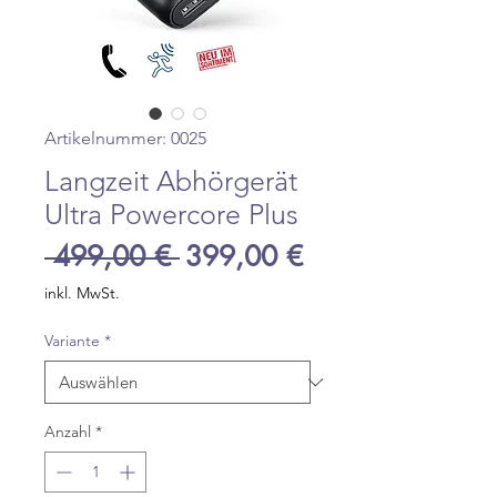
Artikelnummer: 0025
Langzeit Abhörgerät
Ultra Powercore Plus
Standardpreis
Sale-
 499,00 € 
399,00 €
Preis
inkl. MwSt.
Variante
*
Anzahl
*