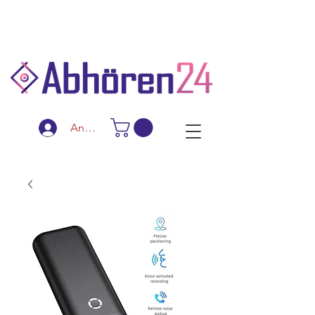
Schnelle Lieferung
Diskreter Versand
Spezialanfertigungen
Anmelden