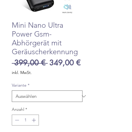
Mini Nano Ultra
Power Gsm-
Abhörgerät mit
Geräuscherkennung
Standardpreis
Sale-
 399,00 € 
349,00 €
Preis
inkl. MwSt.
Variante
*
Anzahl
*