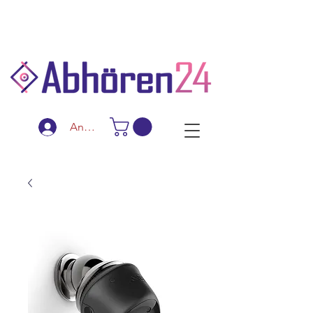
Schnelle Lieferung
Diskreter Versand
Spezialanfertigungen
Anmelden