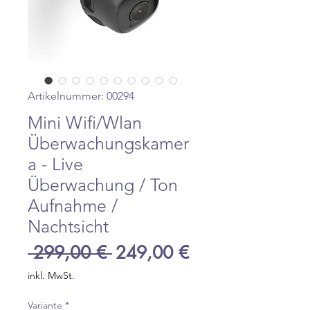
Artikelnummer: 00294
Mini Wifi/Wlan
Überwachungskamer
a - Live
Überwachung / Ton
Aufnahme /
Nachtsicht
Standardpreis
Sale-
 299,00 € 
249,00 €
Preis
inkl. MwSt.
Variante
*