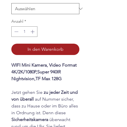
Anzahl
*
In den Warenkorb
WIFI Mini Kamera, Video Format
4K/2K/1080P,Super 940IR
Nightvision,TF Max 128G
Jetzt gehen Sie
zu jeder Zeit und
von überall
auf Nummer sicher,
dass zu Hause oder im Büro alles
in Ordnung ist. Denn diese
Sicherheitskamera
überwacht
rund um die Uhr. Sie liefert