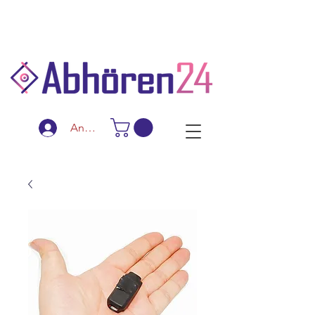
Schnelle Lieferung
Diskreter Versand
Spezialanfertigungen
Anmelden