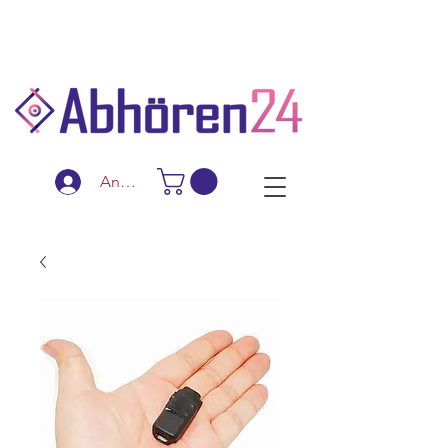
Schnelle Lieferung
Diskreter Versand
Spezialanfertigungen
Anmelden