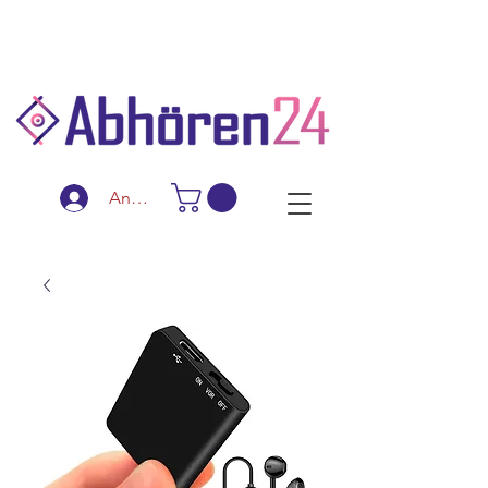
Schnelle Lieferung
Diskreter Versand
Spezialanfertigungen
Anmelden