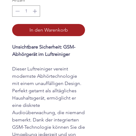
Anzahl
*
In den Warenkorb
Unsichtbare Sicherheit: GSM-
Abhörgerät im Luftreiniger
Dieser Luftreiniger vereint
modernste Abhörtechnologie
mit einem unauffälligen Design.
Perfekt getarnt als alltägliches
Haushaltsgerät, ermöglicht er
eine diskrete
Audioüberwachung, die niemand
bemerkt. Dank der integrierten
GSM-Technologie können Sie die
Umgebung jederzeit und von