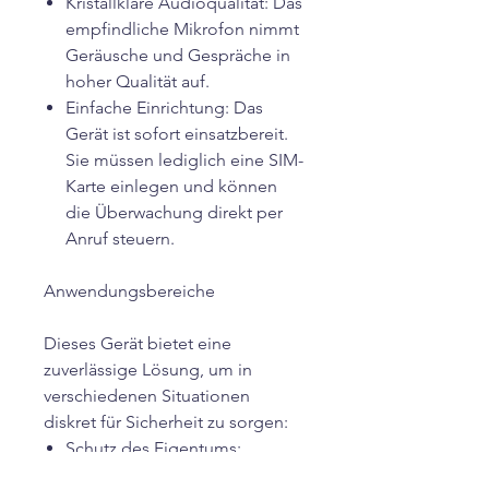
Kristallklare Audioqualität: Das
empfindliche Mikrofon nimmt
Geräusche und Gespräche in
hoher Qualität auf.
Einfache Einrichtung: Das
Gerät ist sofort einsatzbereit.
Sie müssen lediglich eine SIM-
Karte einlegen und können
die Überwachung direkt per
Anruf steuern.
Anwendungsbereiche
Dieses Gerät bietet eine
zuverlässige Lösung, um in
verschiedenen Situationen
diskret für Sicherheit zu sorgen:
Schutz des Eigentums:
Behalten Sie Ihr Zuhause, Ihr