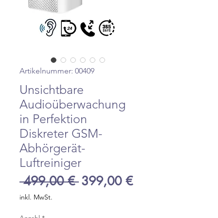
Artikelnummer: 00409
Unsichtbare
Audioüberwachung
in Perfektion
Diskreter GSM-
Abhörgerät-
Luftreiniger
Standardpreis
Sale-
 499,00 € 
399,00 €
Preis
inkl. MwSt.