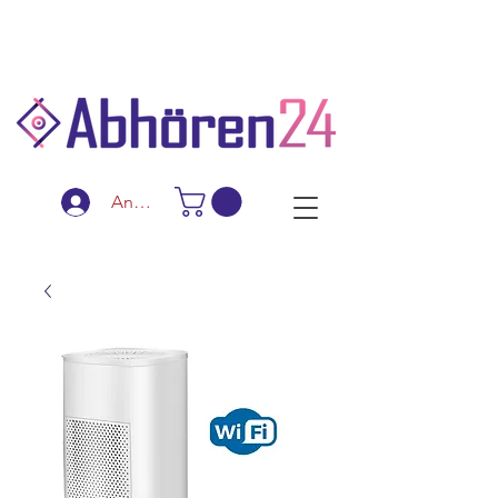
Schnelle Lieferung
Diskreter Versand
Spezialanfertigungen
Anmelden