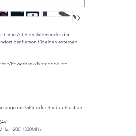
st eine Art Signalstörsender der
tandort der Person für einen externen
chse/Powerbank/Notebook etc.
rzeuge mit GPS-oder Beidou-Position
24V
0MHz, 1200-1300MHz