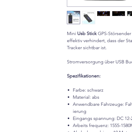
Mini
Usb Stick
GPS-Störsender i
effektiv verhindert, dass der S
Tracker sichtbar ist.
Stromversorgung über USB Bu
Spezifikationen:
Farbe: schwarz
Material: abs
Anwendbare Fahrzeuge: Fah
ierung
Eingangs spannung: DC 12-
Arbeits frequenz: 1555-158