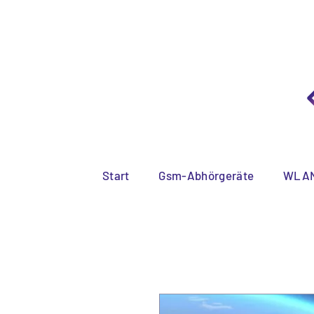
Diskreter
Start
Gsm-Abhörgeräte
WLAN