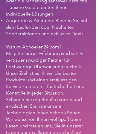
oder die Sicherung sensibler Bereiche
– unsere Geräte bieten Ihnen
individuelle Lösungen.
Angebote & Aktionen: Bleiben Sie auf
dem Laufenden über Neuheiten,
Sonderaktionen und exklusive Deals.
Warum Abhoeren24.com?
Mit jahrelanger Erfahrung sind wir Ihr
vertrauenswürdiger Partner für
hochwertige Überwachungstechnik.
Unser Ziel ist es, Ihnen die besten
Produkte und einen erstklassigen
Service zu bieten – für Sicherheit und
Kontrolle in jeder Situation.
Schauen Sie regelmäßig vorbei und
entdecken Sie, wie unsere
Technologien Ihnen helfen können.
Wir wünschen Ihnen viel Spaß beim
Lesen und freuen uns, Sie in unserer
Community willkommen zu heißen!